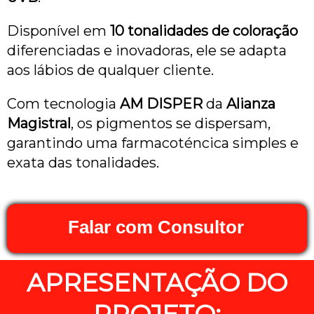
Disponível em
10 tonalidades de coloração
diferenciadas e inovadoras, ele se adapta
aos lábios de qualquer cliente.
Com tecnologia
AM DISPER
da
Alianza
Magistral
, os pigmentos se dispersam,
garantindo uma farmacoténcica simples e
exata das tonalidades.
Falar com Consultor
APRESENTAÇÃO DO
PROJETO: