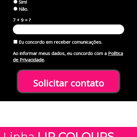
Sim!
Não.
7 + 9 = ?
Eu concordo em receber comunicações.
Ao informar meus dados, eu concordo com a
Política
de Privacidade
.
Solicitar contato
Linha
LIP COLOURS