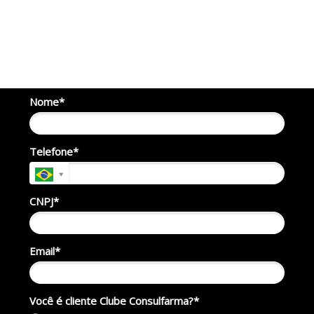
Nome*
Telefone*
CNPJ*
Email*
Você é cliente Clube Consulfarma?*