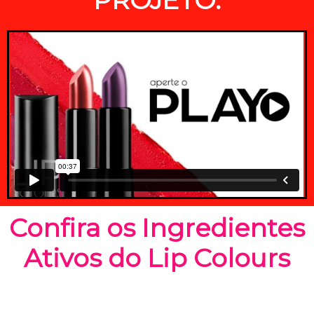
Confira os Ingredientes
Ativos do Lip Colours